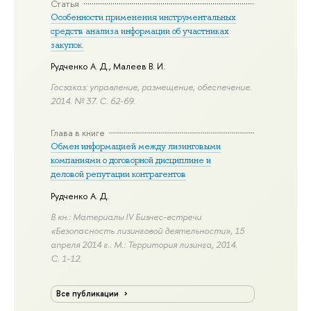
Статья
Особенности применения инструментальных
средств анализа информации об участниках
закупок.
Рудченко А. Д.
,
Малеев В. И.
Госзаказ: управление, размещение, обеспечение.
2014. № 37.
С. 62-69.
Глава в книге
Обмен информацией между лизинговыми
компаниями о договорной дисциплине и
деловой репутации контрагентов
Рудченко А. Д.
В кн.: Материалы IV Бизнес-встречи
«Безопасность лизинговой деятельности», 15
апреля 2014 г.. М.: Территория лизинга, 2014.
С. 1-12.
Все публикации