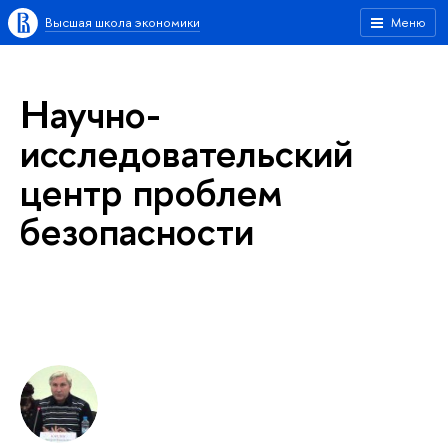
Высшая школа экономики
Меню
Научно-
исследовательский
центр проблем
безопасности