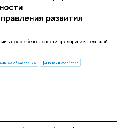
ности
аправления развития
сии в сфере безопасности предпринимательской
ельное образование
финансы и хозяйство