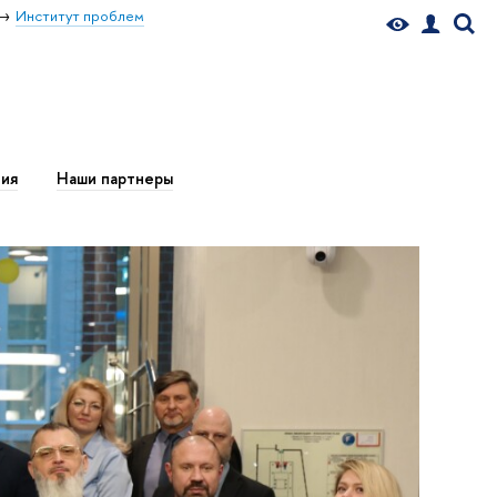
Институт проблем
ия
Наши партнеры