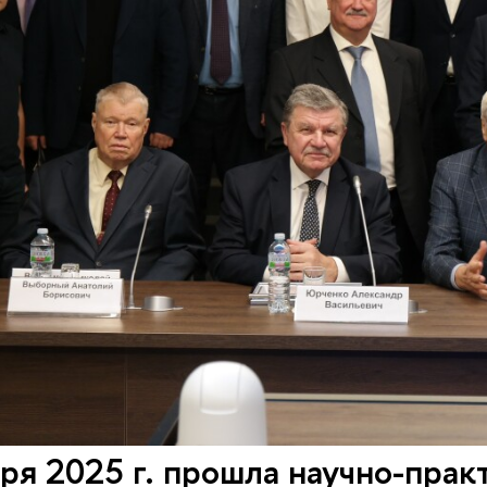
ря 2025 г. прошла научно-пра