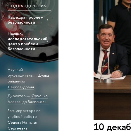
ПОДРАЗДЕЛЕНИЯ
Кафедра проблем
безопасности
Научно-
исследовательский
центр проблем
безопасности
Научный
руководитель —
Шульц
Владимир
Леопольдович
Директор —
Юрченко
Александр Васильевич
Зам. директора по
учебной работе —
Седова Наталья
10 декаб
Сергеевна