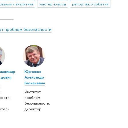
ования и аналитика
мастер-классы
репортаж о событии
ут проблем безопасности
Владимир
Юрченко
ьдович
Александр
Васильевич
т
м
Институт
ности:
проблем
безопасности:
итель
директор