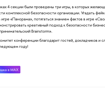
ах 4 секции были проведены три игры, в которых желающ
сти комплексной безопасности организации. Угадать фей
в игре «Панорама», потягаться знанием фактов в игре «Сво
онстрировать креативный подход к безопасности бизнес
ринимательский Brainstorm».
итет конференции благодарит гостей, докладчиков и сл
следующем году!