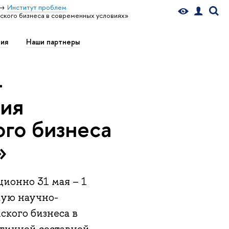
Институт проблем
йского бизнеса в современных условиях»
ия
Наши партнеры
-
ция
ого бизнеса
»
ионно 31 мая – 1
кую научно-
кого бизнеса в