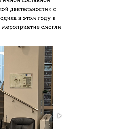
огичной составной
ой деятельности» с
одила в этом году в
и мероприятие смогли