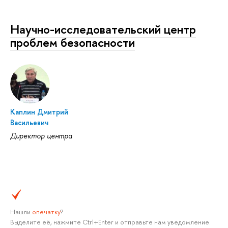
Научно-исследовательский центр
проблем безопасности
Каплин Дмитрий
Васильевич
Директор центра
Нашли
опечатку
?
Выделите её, нажмите Ctrl+Enter и отправьте нам уведомление.