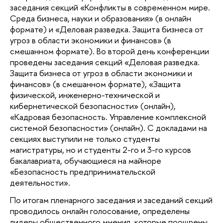
заседания секций «Конфликты в современном мире. 
Среда бизнеса, науки и образования» (в онлайн 
формате) и «Деловая разведка. Защита бизнеса от 
угроз в области экономики и финансов» (в 
смешанном формате). Во второй день конференции 
проведены заседания секций «Деловая разведка. 
Защита бизнеса от угроз в области экономики и 
финансов» (в смешанном формате), «Защита 
физической, инженерно-технической и 
кибернетической безопасности» (онлайн), 
«Кадровая безопасность. Управление комплексной 
системой безопасности» (онлайн). С докладами на 
секциях выступили не только студенты 
магистратуры, но и студенты 2-го и 3-го курсов 
бакалавриата, обучающиеся на майноре 
«Безопасность предпринимательской 
деятельности».
По итогам пленарного заседания и заседаний секций 
проводилось онлайн голосование, определены 
лидеры общественного мнения, которые поощрены 