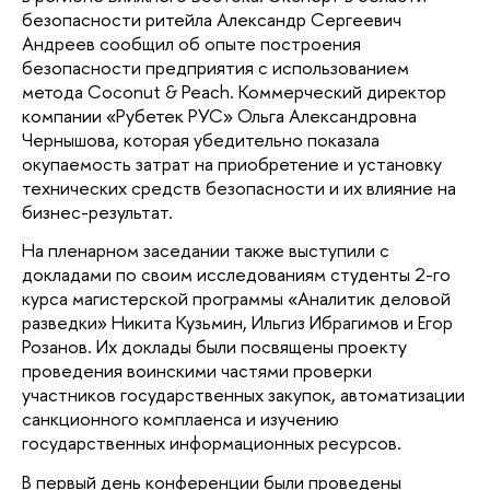
безопасности ритейла Александр Сергеевич 
Андреев сообщил об опыте построения 
безопасности предприятия с использованием 
метода Coconut & Peach. Коммерческий директор 
компании «Рубетек РУС» Ольга Александровна 
Чернышова, которая убедительно показала 
окупаемость затрат на приобретение и установку 
технических средств безопасности и их влияние на 
бизнес-результат. 
На пленарном заседании также выступили с 
докладами по своим исследованиям студенты 2-го 
курса магистерской программы «Аналитик деловой 
разведки» Никита Кузьмин, Ильгиз Ибрагимов и Егор 
Розанов. Их доклады были посвящены проекту 
проведения воинскими частями проверки 
участников государственных закупок, автоматизации 
санкционного комплаенса и изучению 
государственных информационных ресурсов. 
В первый день конференции были проведены 