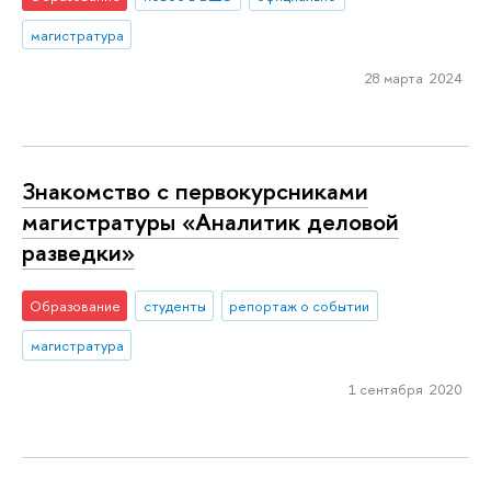
магистратура
28 марта 2024
Знакомство с первокурсниками
магистратуры «Аналитик деловой
разведки»
Образование
студенты
репортаж о событии
магистратура
1 сентября 2020