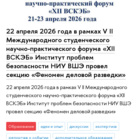
22 апреля 2026 года в рамках V II
Международного студенческого
научно-практического форума «XII
ВСКЭБ» Институт проблем
безопасности НИУ ВШЭ провел
секцию «Феномен деловой разведки»
22 апреля 2026 года в рамках V II Международного
студенческого научно-практического форума «XII
ВСКЭБ» Институт проблем безопасности НИУ ВШЭ
провел секцию «Феномен деловой разведки»
Образование
идеи и опыт
дискуссии
экспертиза
репортаж о событии
дополнительное образование