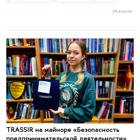
24 апреля
TRASSIR на майноре «Безопасность
предпринимательской деятельности»