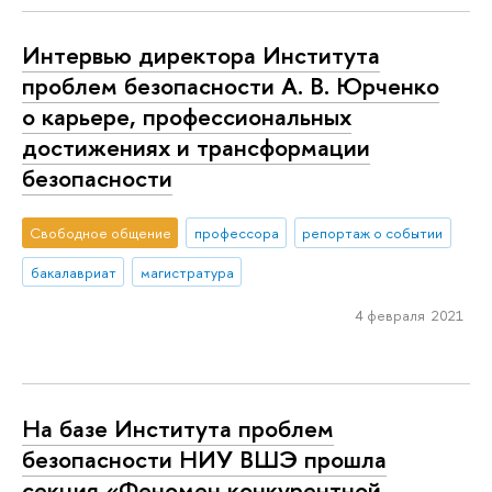
Интервью директора Института
проблем безопасности А. В. Юрченко
о карьере, профессиональных
достижениях и трансформации
безопасности
Свободное общение
профессора
репортаж о событии
бакалавриат
магистратура
4 февраля 2021
На базе Института проблем
безопасности НИУ ВШЭ прошла
секция «Феномен конкурентной