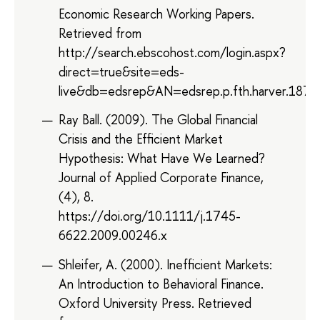
Economic Research Working Papers.
Retrieved from
http://search.ebscohost.com/login.aspx?
direct=true&site=eds-
live&db=edsrep&AN=edsrep.p.fth.harver.1879
Ray Ball. (2009). The Global Financial
Crisis and the Efficient Market
Hypothesis: What Have We Learned?
Journal of Applied Corporate Finance,
(4), 8.
https://doi.org/10.1111/j.1745-
6622.2009.00246.x
Shleifer, A. (2000). Inefficient Markets:
An Introduction to Behavioral Finance.
Oxford University Press. Retrieved