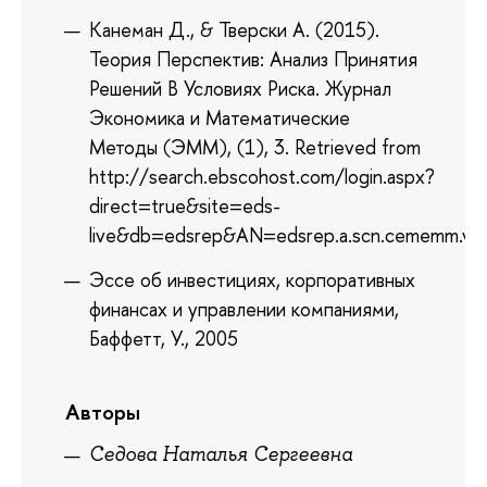
Канеман Д., & Тверски А. (2015).
Теория Перспектив: Анализ Принятия
Решений В Условиях Риска. Журнал
Экономика и Математические
Методы (ЭММ), (1), 3. Retrieved from
http://search.ebscohost.com/login.aspx?
direct=true&site=eds-
live&db=edsrep&AN=edsrep.a.scn.cememm.v5
Эссе об инвестициях, корпоративных
финансах и управлении компаниями,
Баффетт, У., 2005
Авторы
Седова Наталья Сергеевна