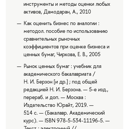
инструменты и методы оценки любых
активов, Дамодаран, А., 2010
Как оценить бизнес по аналогии :
методол. пособие по использованию
сравнительных рыночных
коэффициентов при оценке бизнеса и
ценных бумаг, Чиркова, Е. В., 2005
Рынок ценных бумаг : учебник для
академического бакалавриата /
Н. И. Берзон [и др.] ; под общей
редакцией Н. И. Берзона. — 5-е изд.,
перераб. и доп. — Москва :
Издательство Юрайт, 2019. —
514 с. — (Бакалавр. Академический
курс). — ISBN 978-5-534-11196-5. —
Текст : электронный //