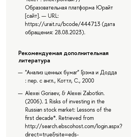
Образовательная платформа Юрайт
[сайт]. — URL:
https://urait.ru/bcode/444713 (дата
обращения: 28.08.2023).
Рекомендуемая дополнительная
литература
"Анализ ценных бумаг" Грэма и Додда
: пер. с англ., Коттл, С., 2000
Alexei Goriaev, & Alexei Zabotkin.
(2006). 1 Risks of investing in the
Russian stock market: Lessons of the
first decade*. Retrieved from
http://search.ebscohost.com/login.aspx?
direct=true&site=eds-