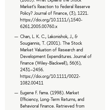
Market’s Reaction to Federal Reserve
Policy? Journal of Finance, (3), 1221.
https://doi.org/10.1111/j.1540-
6261.2005.00760.x
Chan, L. K. C., Lakonishok, J., &
Sougiannis, T. (2001). The Stock
Market Valuation of Research and
Development Expenditures. Journal of
Finance (Wiley-Blackwell), 56(6),
2431–2456.
https://doi.org/10.1111/0022-
1082.00411
Eugene F. Fama. (1998). Market
Efficiency, Long-Term Returns, and
Behavioral Finance. Retrieved from