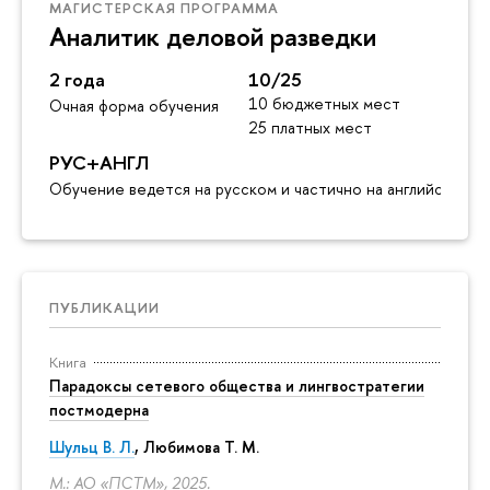
МАГИСТЕРСКАЯ ПРОГРАММА
Аналитик деловой разведки
2 года
10/25
10 бюджетных мест
Очная форма обучения
25 платных мест
РУС+АНГЛ
Обучение ведется на русском и частично на английском я
ПУБЛИКАЦИИ
Книга
Парадоксы сетевого общества и лингвостратегии
постмодерна
Шульц В. Л.
, Любимова Т. М.
М.: АО «ПСТМ», 2025.