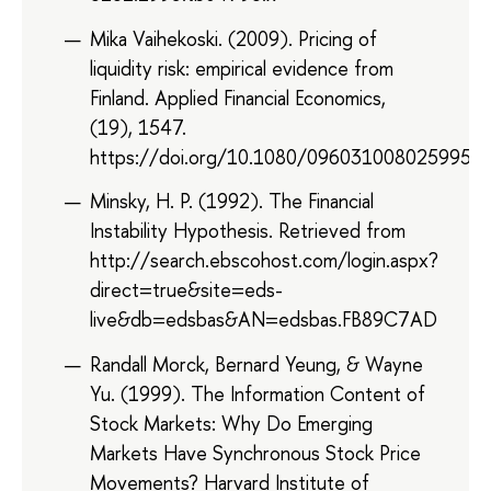
Mika Vaihekoski. (2009). Pricing of
liquidity risk: empirical evidence from
Finland. Applied Financial Economics,
(19), 1547.
https://doi.org/10.1080/0960310080259954
Minsky, H. P. (1992). The Financial
Instability Hypothesis. Retrieved from
http://search.ebscohost.com/login.aspx?
direct=true&site=eds-
live&db=edsbas&AN=edsbas.FB89C7AD
Randall Morck, Bernard Yeung, & Wayne
Yu. (1999). The Information Content of
Stock Markets: Why Do Emerging
Markets Have Synchronous Stock Price
Movements? Harvard Institute of