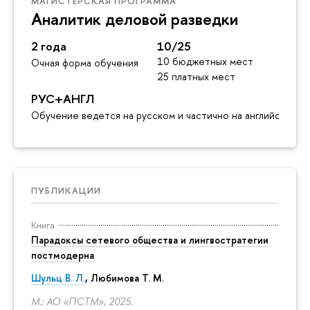
МАГИСТЕРСКАЯ ПРОГРАММА
Аналитик деловой разведки
2 года
10/25
10 бюджетных мест
Очная форма обучения
25 платных мест
РУС+АНГЛ
Обучение ведется на русском и частично на английском я
ПУБЛИКАЦИИ
Книга
Парадоксы сетевого общества и лингвостратегии
постмодерна
Шульц В. Л.
, Любимова Т. М.
М.: АО «ПСТМ», 2025.