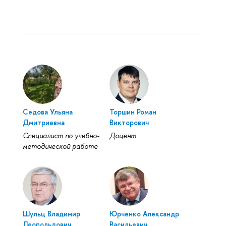
Седова Ульяна
Торшин Роман
Дмитриевна
Викторович
Специалист по учебно-
Доцент
методической работе
Шульц Владимир
Юрченко Александр
Леопольдович
Васильевич