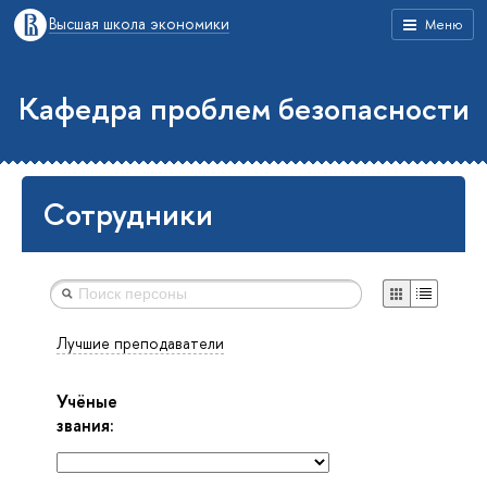
Высшая школа экономики
Меню
Кафедра проблем безопасности
Сотрудники
Лучшие преподаватели
Учёные
звания: