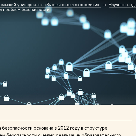
ельский университет «Высшая школа экономики»
Научные под
а проблем безопасности
безопасности основана в 2012 году в структуре
ем безопасности с целью реализации образовательного