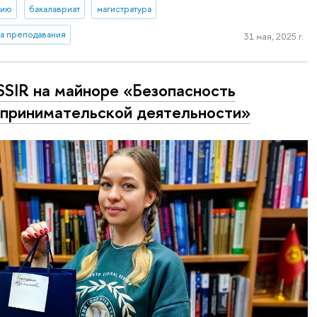
тию
бакалавриат
магистратура
ка преподавания
31 мая, 2025 г.
SIR на майноре «Безопасность
принимательской деятельности»