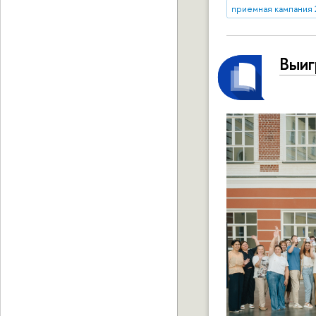
приемная кампания 
Выиг