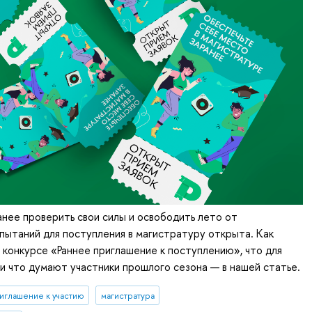
нее проверить свои силы и освободить лето от
пытаний для поступления в магистратуру открыта. Как
в конкурсе «Раннее приглашение к поступлению», что для
и что думают участники прошлого сезона — в нашей статье.
иглашение к участию
магистратура