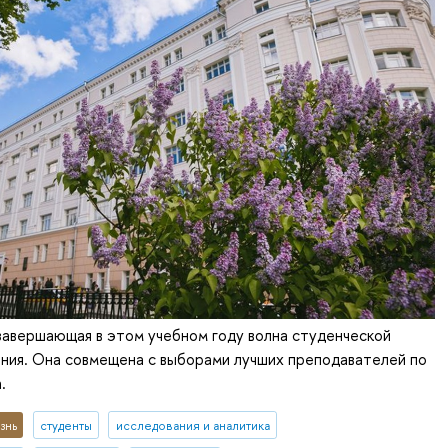
завершающая в этом учебном году волна студенческой
ния. Она совмещена с выборами лучших преподавателей по
.
знь
студенты
исследования и аналитика