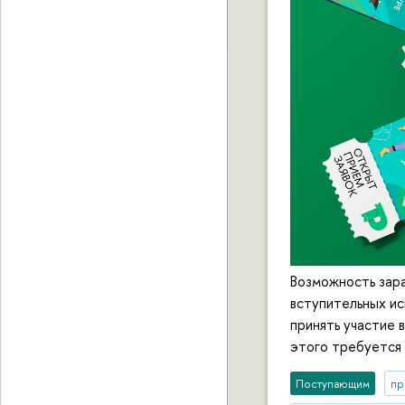
Возможность зара
вступительных ис
принять участие 
этого требуется 
Поступающим
пр