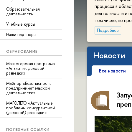
процесса в облас
Образовательная
деятельности и п
деятельность
том числе, по пр
Учебные курсы
Подробнее
Наши партнёры
ОБРАЗОВАНИЕ
Новости
Магистерская программа
«Аналитик деловой
Все новости
разведки»
Майнор «Безопасность
предпринимательской
деятельности»
Запу
преп
МАГОЛЕГО «Актуальные
проблемы конкурентной
(деловой) разведки»
ПОЛЕЗНЫЕ ССЫЛКИ