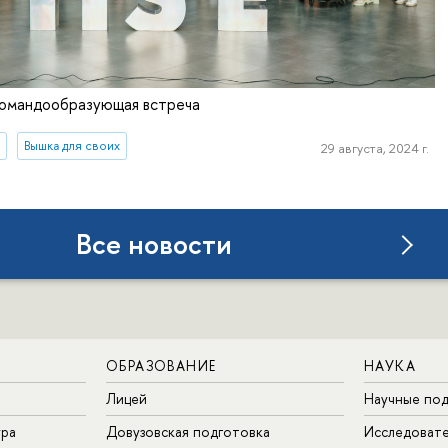
командообразующая встреча
а
Вышка для своих
29 августа, 2024 г.
Все новости
ОБРАЗОВАНИЕ
НАУКА
Лицей
Научные под
ура
Довузовская подготовка
Исследовате