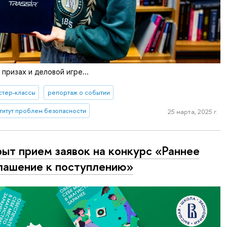
призах и деловой игре...
стер-классы
репортаж о событии
титут проблем безопасности
25 марта, 2025 г.
ыт прием заявок на конкурс «Раннее
лашение к поступлению»