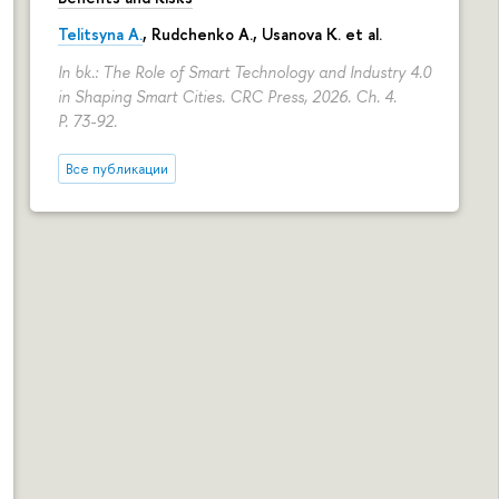
Telitsyna A.
,
Rudchenko A.
, Usanova K. et al.
In bk.: The Role of Smart Technology and Industry 4.0
in Shaping Smart Cities. CRC Press, 2026. Ch. 4.
P. 73-92.
Все публикации