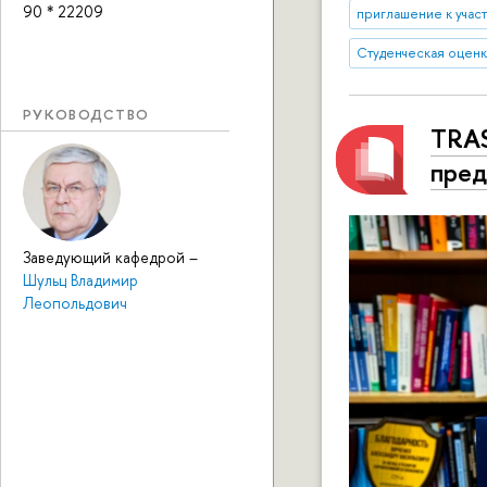
90 * 22209
приглашение к учас
Студенческая оцен
РУКОВОДСТВО
TRAS
пред
Заведующий кафедрой
–
Шульц Владимир
Леопольдович