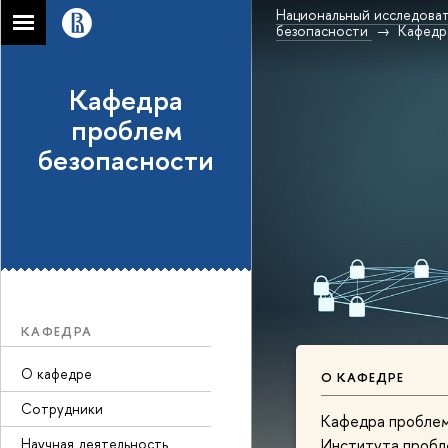
Национальный исследоват
безопасности
Кафедр
Кафедра
проблем
безопасности
КАФЕДРА
О кафедре
О КАФЕДРЕ
Сотрудники
Кафедра проблем 
Научная деятельность
Института пробл