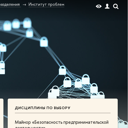
разделения
Институт проблем
ДИСЦИПЛИНЫ ПО ВЫБОРУ
Майнор «Безопасность предпринимательской
деятельности»