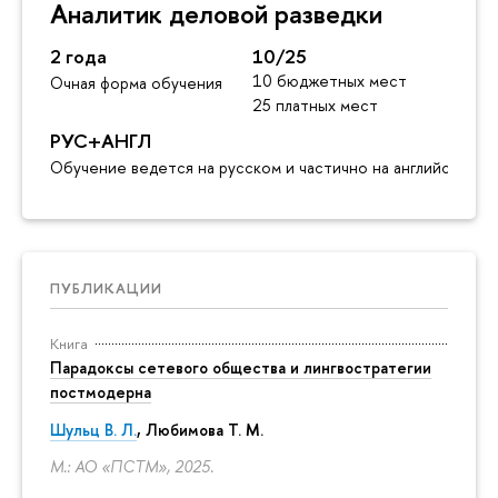
Аналитик деловой разведки
2 года
10/25
10 бюджетных мест
Очная форма обучения
25 платных мест
РУС+АНГЛ
Обучение ведется на русском и частично на английском я
ПУБЛИКАЦИИ
Книга
Парадоксы сетевого общества и лингвостратегии
постмодерна
Шульц В. Л.
, Любимова Т. М.
М.: АО «ПСТМ», 2025.