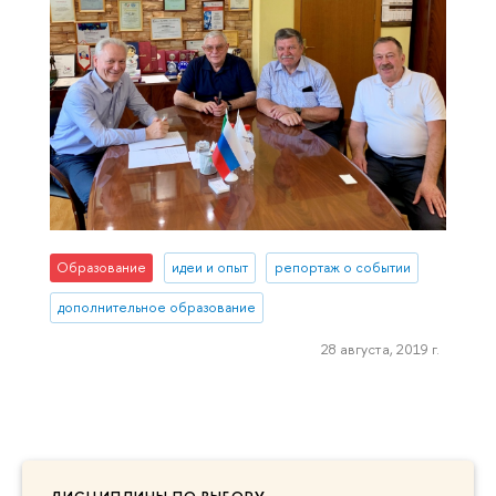
Образование
идеи и опыт
репортаж о событии
дополнительное образование
28 августа, 2019 г.