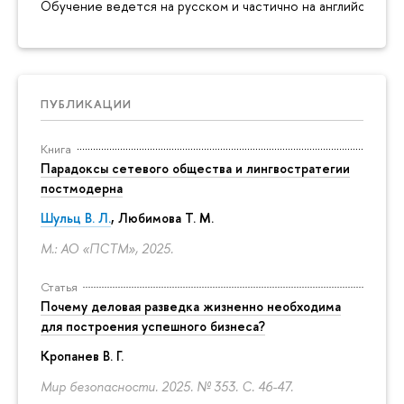
Обучение ведется на русском и частично на английском я
ПУБЛИКАЦИИ
Книга
Парадоксы сетевого общества и лингвостратегии
постмодерна
Шульц В. Л.
, Любимова Т. М.
М.: АО «ПСТМ», 2025.
Статья
Почему деловая разведка жизненно необходима
для построения успешного бизнеса?
Кропанев В. Г.
Мир безопасности. 2025. № 353.
С. 46-47.