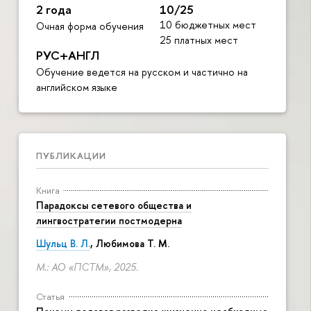
2 года
10/25
10 бюджетных мест
Очная форма обучения
25 платных мест
РУС+АНГЛ
Обучение ведется на русском и частично на
английском языке
ПУБЛИКАЦИИ
Книга
Парадоксы сетевого общества и
лингвостратегии постмодерна
Шульц В. Л.
, Любимова Т. М.
М.: АО «ПСТМ», 2025.
Статья