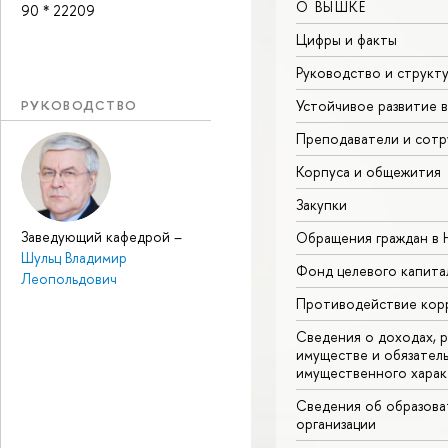
О ВЫШКЕ
90 * 22209
Цифры и факты
Руководство и структ
Устойчивое развитие 
РУКОВОДСТВО
Преподаватели и сотр
Корпуса и общежития
Закупки
Заведующий кафедрой
–
Обращения граждан в
Шульц Владимир
Фонд целевого капита
Леопольдович
Противодействие кор
Сведения о доходах, р
имуществе и обязател
имущественного харак
Сведения об образова
организации