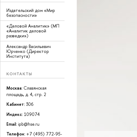
Издательский дом «Мир
безопасности»
«Деловой Аналитик» (МП
«Аналитик деловой
разведки»)
Александр Васильевич
Юрченко (Директор
Института)
КОНТАКТЫ
Москва:
Славянская
площадь, д. 4, стр. 2
Кабинет:
306
Индекс:
109074
Email:
ipb@hse.ru
Телефон:
+7 (495) 772-95-