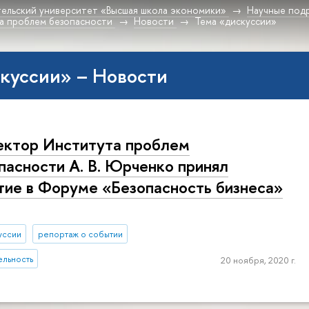
ельский университет «Высшая школа экономики»
Научные под
а проблем безопасности
Новости
Тема «дискуссии»
куссии» – Новости
ктор Института проблем
пасности А. В. Юрченко принял
тие в Форуме «Безопасность бизнеса»
уссии
репортаж о событии
ельность
20 ноября, 2020 г.