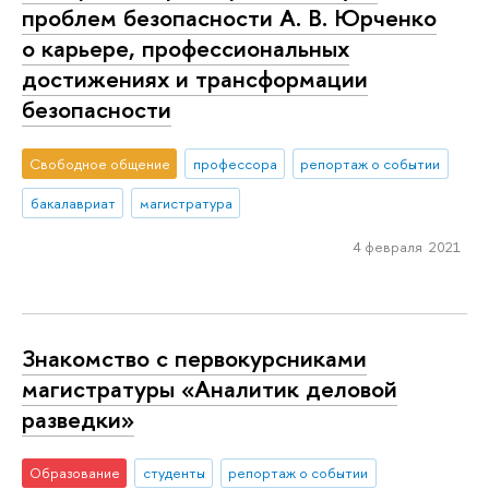
проблем безопасности А. В. Юрченко
о карьере, профессиональных
достижениях и трансформации
безопасности
Свободное общение
профессора
репортаж о событии
бакалавриат
магистратура
4 февраля 2021
Знакомство с первокурсниками
магистратуры «Аналитик деловой
разведки»
Образование
студенты
репортаж о событии