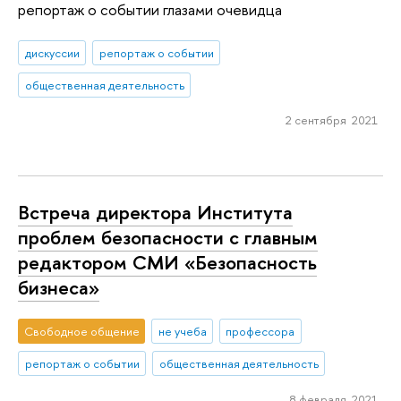
репортаж о событии глазами очевидца
дискуссии
репортаж о событии
общественная деятельность
2 сентября 2021
Встреча директора Института
проблем безопасности с главным
редактором СМИ «Безопасность
бизнеса»
Свободное общение
не учеба
профессора
репортаж о событии
общественная деятельность
8 февраля 2021