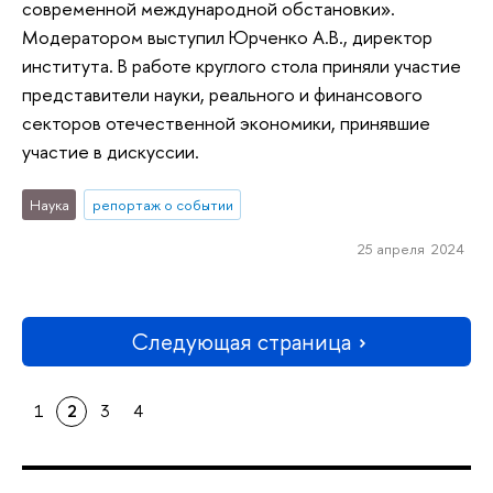
современной международной обстановки».
Модератором выступил Юрченко А.В., директор
института. В работе круглого стола приняли участие
представители науки, реального и финансового
секторов отечественной экономики, принявшие
участие в дискуссии.
Наука
репортаж о событии
25 апреля 2024
Следующая страница
1
2
3
4